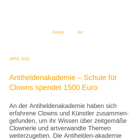
Zurück
Vor
APRIL 2022
Antiheldenakademie – Schule für
Clowns spendet 1500 Euro
An der Antihel­den­aka­demie haben sich
erfahrene Clowns und Künstler zusam­men­
ge­funden, um ihr Wissen über zeitgemäße
Clownerie und artver­wandte Themen
weiter­zu­geben. Die Antihelden-akademie