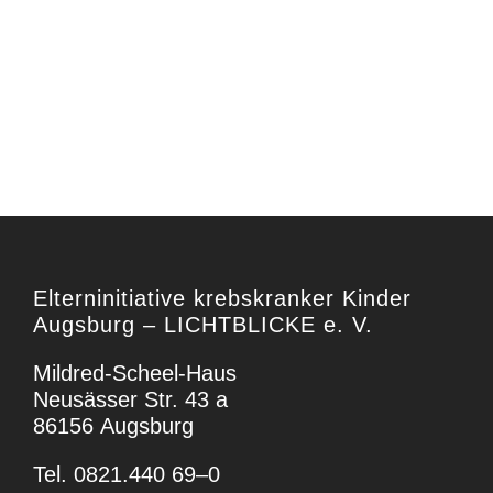
Eltern­in­itiative krebs­kranker Kinder
Augsburg – LICHTBLICKE e. V.
Mildred-Scheel-Haus
Neusässer Str. 43 a
86156 Augsburg
Tel. 0821.440 69–0