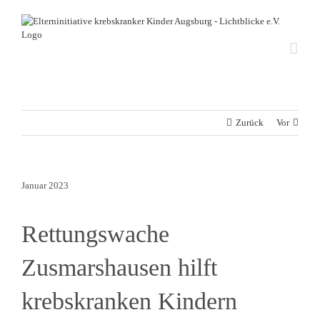
Zum
Inhalt
springen
Zurück
Vor
Januar 2023
Rettungswache
Zusmarshausen hilft
krebskranken Kindern