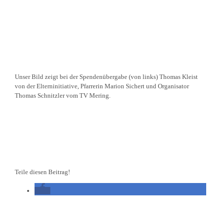
Unser Bild zeigt bei der Spenden­übergabe (von links) Thomas Kleist
von der Eltern­in­itiative, Pfarrerin Marion Sichert und Organi­sator
Thomas Schnitzler vom TV Mering.
Teile diesen Beitrag!