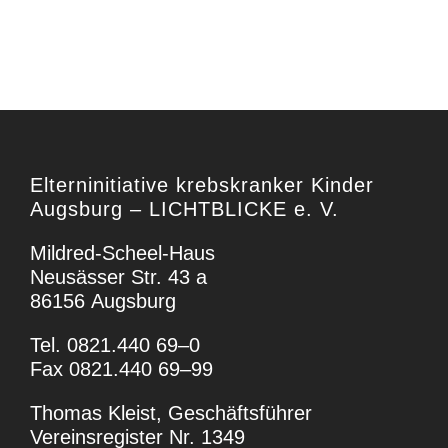
Eltern­in­itiative krebs­kranker Kinder
Augsburg – LICHTBLICKE e. V.
Mildred-Scheel-Haus
Neusässer Str. 43 a
86156 Augsburg
Tel. 0821.440 69–0
Fax 0821.440 69–99
Thomas Kleist, Geschäftsführer
Vereins­re­gister Nr. 1349