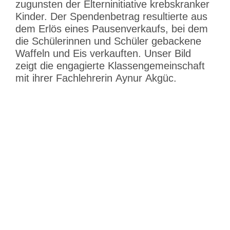
zugunsten der Eltern­in­itiative krebs­kranker
Kinder. Der Spenden­betrag resul­tierte aus
dem Erlös eines Pausen­ver­kaufs, bei dem
die Schüle­rinnen und Schüler gebackene
Waffeln und Eis verkauften. Unser Bild
zeigt die engagierte Klassen­ge­mein­schaft
mit ihrer Fachleh­rerin Aynur Akgüc.