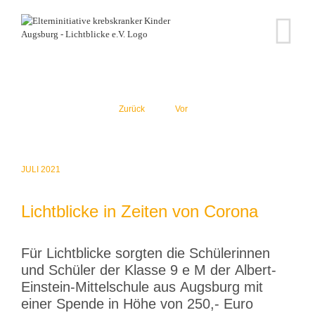
Zum
Inhalt
springen
Zurück
Vor
JULI 2021
Lichtblicke in Zeiten von Corona
Für Licht­blicke sorgten die Schüle­rinnen
und Schüler der Klasse 9 e M der Albert-
Einstein-Mittel­schule aus Augsburg mit
einer Spende in Höhe von 250,- Euro